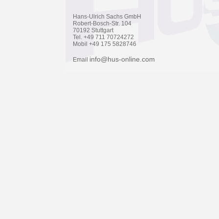
Hans-Ulrich Sachs GmbH
Robert-Bosch-Str. 104
70192 Stuttgart
Tel. +49 711 70724272
Mobil +49 175 5828746
info@hus-online.com
Email